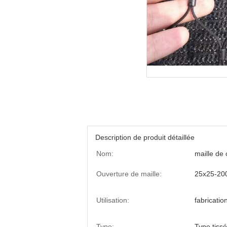
Description de produit détaillée
Nom:
maille de 
Ouverture de maille:
25x25-2
Utilisation:
fabricatio
Type:
Type tissé