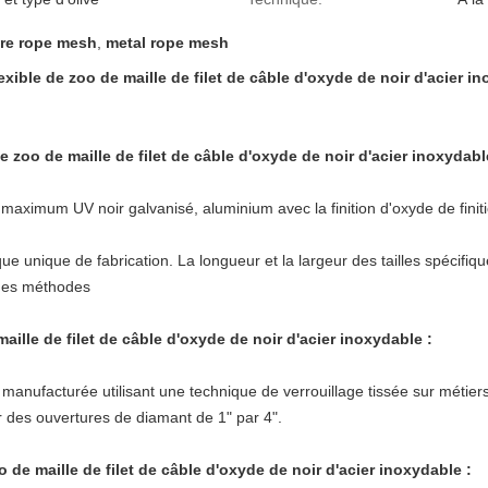
re rope mesh
,
metal rope mesh
lexible de zoo de maille de filet de câble d'oxyde de noir d'acier i
e zoo de maille de filet de câble d'oxyde de noir d'acier inoxydabl
 maximum UV noir galvanisé, aluminium avec la finition d'oxyde de finiti
ique unique de fabrication. La longueur et la largeur des tailles spécifi
 des méthodes
maille de filet de câble d'oxyde de noir d'acier inoxydable :
 manufacturée utilisant une technique de verrouillage tissée sur métier
r des ouvertures de diamant de 1" par 4".
o de maille de filet de câble d'oxyde de noir d'acier inoxydable :