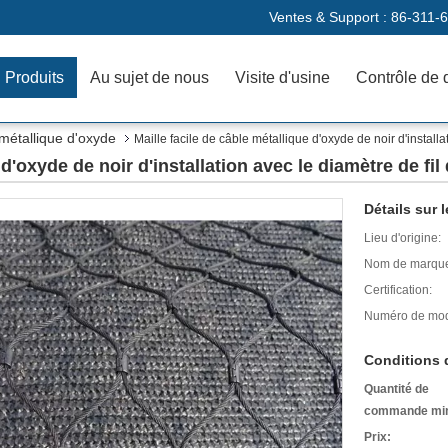
Ventes & Support :
86-311-
Produits
Au sujet de nous
Visite d'usine
Contrôle de 
 métallique d'oxyde
Maille facile de câble métallique d'oxyde de noir d'instal
 d'oxyde de noir d'installation avec le diamètre de f
Détails sur l
Lieu d'origine:
Nom de marqu
Certification:
Numéro de mod
Conditions 
Quantité de
commande mi
Prix: