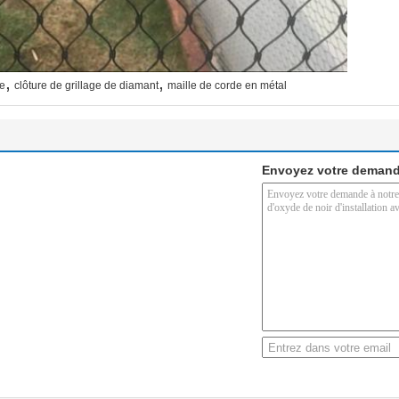
,
,
ue
clôture de grillage de diamant
maille de corde en métal
Envoyez votre demand