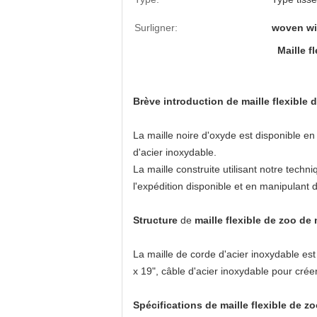
Surligner:
woven wi
Maille f
Brève introduction de maille flexible d
La maille noire d'oxyde est disponible en
d'acier inoxydable.
La maille construite utilisant notre techn
l'expédition disponible et en manipulant
Structure
de
maille flexible de zoo de 
La maille de corde d'acier inoxydable est
x 19", câble d'acier inoxydable pour crée
Spécifications de maille flexible de zo