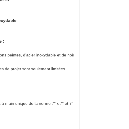
noxydable
e :
ons peintes, d'acier inoxydable et de noir
ques de projet sont seulement limitées
s à main unique de la norme 7" x 7" et 7"