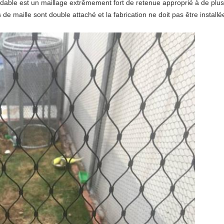
xydable est un maillage extrêmement fort de retenue approprié à de plu
e maille sont double attaché et la fabrication ne doit pas être installé