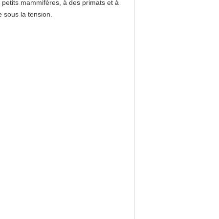
s petits mammifères, à des primats et à
e sous la tension.