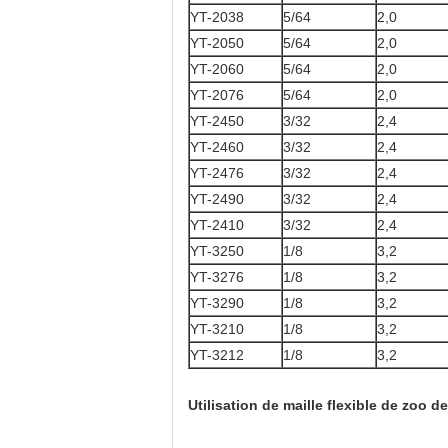
YT-2038
5/64
2,0
YT-2050
5/64
2,0
YT-2060
5/64
2,0
YT-2076
5/64
2,0
YT-2450
3/32
2,4
YT-2460
3/32
2,4
YT-2476
3/32
2,4
YT-2490
3/32
2,4
YT-2410
3/32
2,4
YT-3250
1/8
3,2
YT-3276
1/8
3,2
YT-3290
1/8
3,2
YT-3210
1/8
3,2
YT-3212
1/8
3,2
Utilisation de maille flexible de zoo d