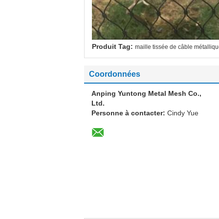
Produit Tag:
maille tissée de câble métalliq
Coordonnées
Anping Yuntong Metal Mesh Co.,
Ltd.
Personne à contacter:
Cindy Yue