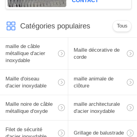
CONTACT
d'oiseau
Catégories populaires
Tous
maille de câble
Maille décorative de
métallique d'acier
corde
inoxydable
Maille d'oiseau
maille animale de
d'acier inoxydable
clôture
Maille noire de câble
maille architecturale
métallique d'oxyde
d'acier inoxydable
Filet de sécurité
Grillage de balustrade
d'acier inoxydable