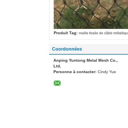
Produit Tag:
maille tissée de câble métalliq
Coordonnées
Anping Yuntong Metal Mesh Co.,
Ltd.
Personne à contacter:
Cindy Yue