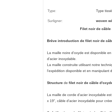
Type:
Type tissé
Surligner:
woven wi
Filet noir de câbl
Brève introduction de filet noir de câ
La maille noire d'oxyde est disponible en
d'acier inoxydable.
La maille construite utilisant notre techn
l'expédition disponible et en manipulant
Structure
de
filet noir de câble d'oxyd
La maille de corde d'acier inoxydable est
x 19", câble d'acier inoxydable pour crée