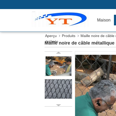
Maison
Aperçu
Produits
Maille noire de câble
diplômée
Maille noire de câble métalliqu