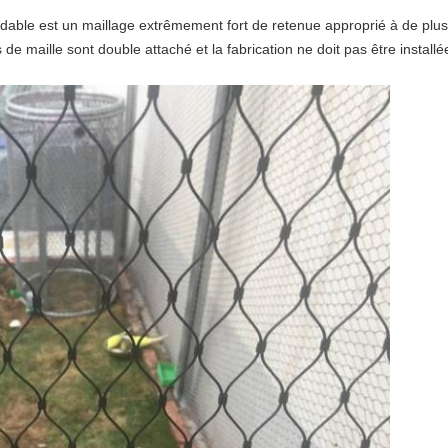
xydable est un maillage extrêmement fort de retenue approprié à de plu
e maille sont double attaché et la fabrication ne doit pas être installé