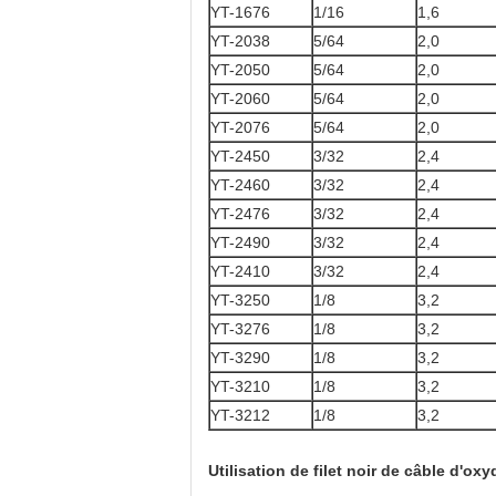
YT-1676
1/16
1,6
YT-2038
5/64
2,0
YT-2050
5/64
2,0
YT-2060
5/64
2,0
YT-2076
5/64
2,0
YT-2450
3/32
2,4
YT-2460
3/32
2,4
YT-2476
3/32
2,4
YT-2490
3/32
2,4
YT-2410
3/32
2,4
YT-3250
1/8
3,2
YT-3276
1/8
3,2
YT-3290
1/8
3,2
YT-3210
1/8
3,2
YT-3212
1/8
3,2
Utilisation de filet noir de câble d'o