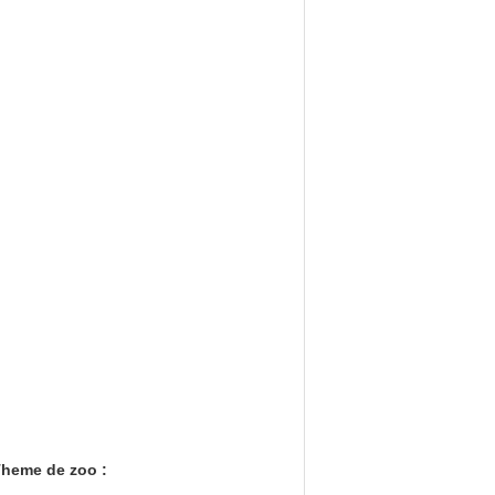
&Theme de zoo :