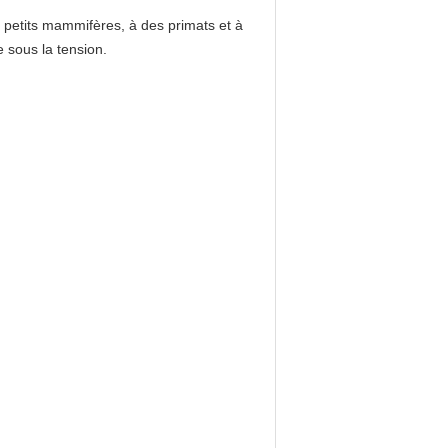
s petits mammifères, à des primats et à
e sous la tension.