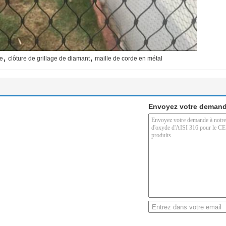
,
,
ue
clôture de grillage de diamant
maille de corde en métal
Envoyez votre demand