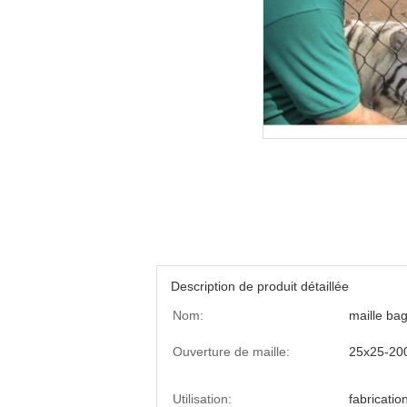
Description de produit détaillée
Nom:
maille ba
Ouverture de maille:
25x25-2
Utilisation:
fabricatio