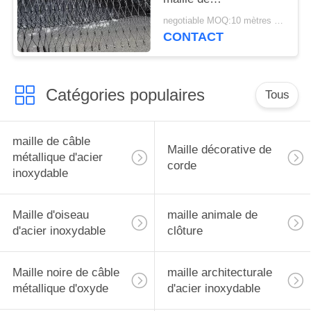
zoo/installation de
negotiable MOQ:10 mètres carrés
balustrade/fabrication
CONTACT
d'oiseau
Catégories populaires
Tous
maille de câble
Maille décorative de
métallique d'acier
corde
inoxydable
Maille d'oiseau
maille animale de
d'acier inoxydable
clôture
Maille noire de câble
maille architecturale
métallique d'oxyde
d'acier inoxydable