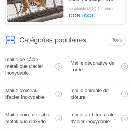
inoxydable pour les
negotiable MOQ:10 mètres carrés
cages animales
CONTACT
Catégories populaires
Tous
maille de câble
Maille décorative de
métallique d'acier
corde
inoxydable
Maille d'oiseau
maille animale de
d'acier inoxydable
clôture
Maille noire de câble
maille architecturale
métallique d'oxyde
d'acier inoxydable