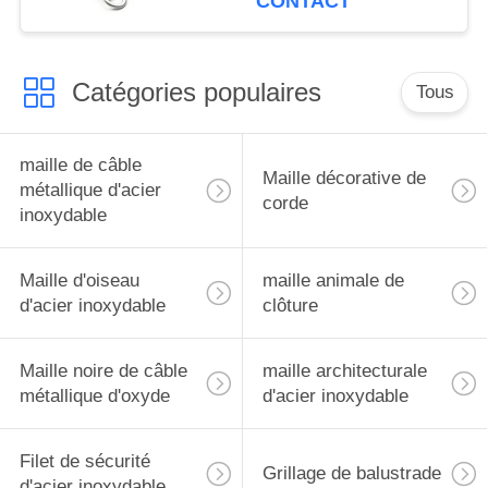
CONTACT
d'entrer l'insecte
Catégories populaires
Tous
maille de câble
Maille décorative de
métallique d'acier
corde
inoxydable
Maille d'oiseau
maille animale de
d'acier inoxydable
clôture
Maille noire de câble
maille architecturale
métallique d'oxyde
d'acier inoxydable
Filet de sécurité
Grillage de balustrade
d'acier inoxydable