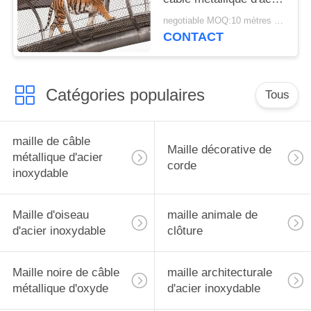
inoxydable pour les
negotiable MOQ:10 mètres carrés
cages animales
CONTACT
Catégories populaires
Tous
maille de câble
Maille décorative de
métallique d'acier
corde
inoxydable
Maille d'oiseau
maille animale de
d'acier inoxydable
clôture
Maille noire de câble
maille architecturale
métallique d'oxyde
d'acier inoxydable