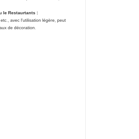
u le Restaurtants :
tc., avec l'utilisation légère, peut
déaux de décoration.