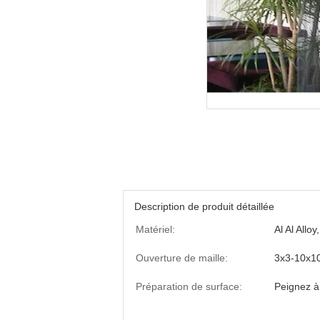
Description de produit détaillée
Matériel:
Al Al Allo
Ouverture de maille:
3x3-10x
Préparation de surface:
Peignez à