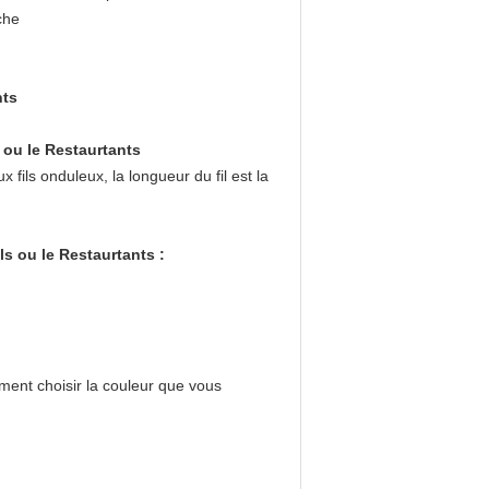
che
nts
 ou le Restaurtants
fils onduleux, la longueur du fil est la
s ou le Restaurtants :
ment choisir la couleur que vous