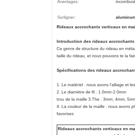
Avantages:
incombust
Surligner:
aluminum
Rideaux accrochants verticaux en mail
Introduction des rideaux accrochants 
Ce genre de structure du rideau en métal a
taille du rideau, et nous pouvons te la fair
Spécifications des rideaux accrochant
1. Le matériel : nous avons l'alliage et l
2. Le diamètre de fil : 1.0mm-2.0mm
trou de la maille 3.The : 3mm, 4mm, 5
4. La couleur de la maille : nous avons 
favorisez
Rideaux accrochants verticaux en mai