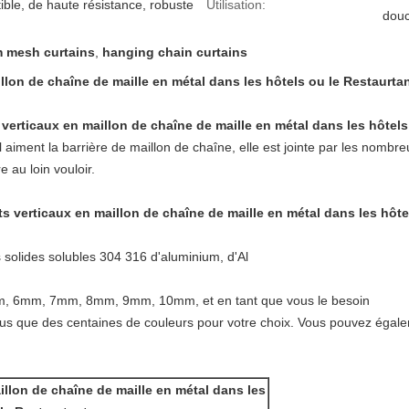
ible, de haute résistance, robuste
Utilisation:
dou
 mesh curtains
,
hanging chain curtains
lon de chaîne de maille en métal dans les hôtels ou le Restaurta
verticaux en maillon de chaîne de maille en métal dans les hôtels
iment la barrière de maillon de chaîne, elle est jointe par les nombreux 
e au loin vouloir.
s verticaux en maillon de chaîne de maille en métal dans les hôtel
es solides solubles 304 316 d'aluminium, d'Al
mm, 6mm, 7mm, 8mm, 9mm, 10mm, et en tant que vous le besoin
plus que des centaines de couleurs pour votre choix. Vous pouvez égale
llon de chaîne de maille en métal dans les