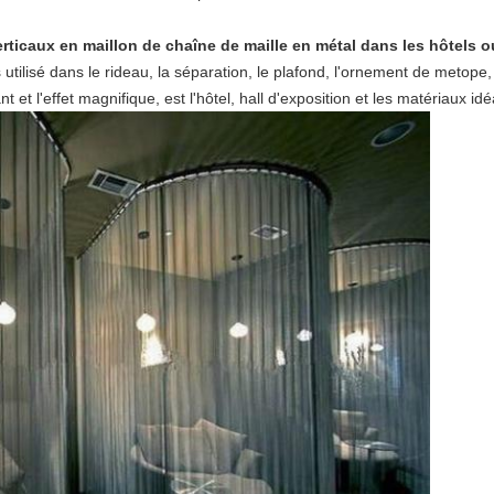
rticaux en maillon de chaîne de maille en métal dans les hôtels o
utilisé dans le rideau, la séparation, le plafond, l'ornement de metope, e
t et l'effet magnifique, est l'hôtel, hall d'exposition et les matériaux i