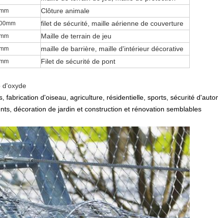
Clôture animale
0mm
filet de sécurité
,
maille aérienne de couverture
100mm
Maille de terrain de jeu
0mm
maille de barrière
, maille d'intérieur décorative
0mm
Filet de sécurité de pont
0mm
o d'oxyde
 fabrication d'oiseau, agriculture, résidentielle, sports, sécurité d'aut
ts, décoration de jardin et construction et rénovation semblables