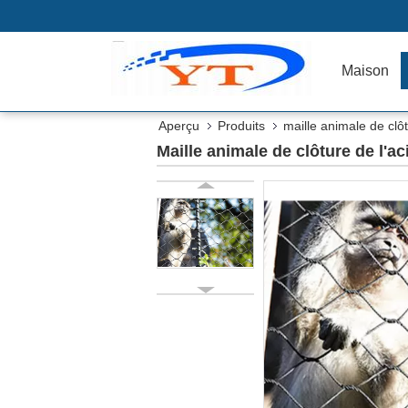
Maison
Aperçu
Produits
maille animale de clô
Maille animale de clôture de l'a