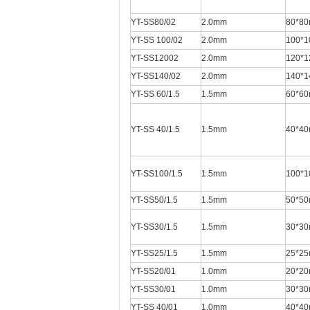
YT-SS80/02
2.0mm
80*8
YT-SS
1
00/02
2.0mm
100*
YT-SS12002
2.0mm
120*
YT-SS140/02
2.0mm
140*
YT-SS
60/1.5
1.5mm
60*6
YT-SS
40/1.5
1.5mm
40*4
YT-SS100/1.5
1.5mm
100*
YT-SS50/1.5
1.5mm
50*5
YT-SS30/1.5
1.5mm
30*3
YT-SS25/1.5
1.5mm
25*2
YT-SS20/01
1.0mm
20*2
YT-SS30/01
1.0mm
30*3
YT-SS
40/01
1.0mm
40*4