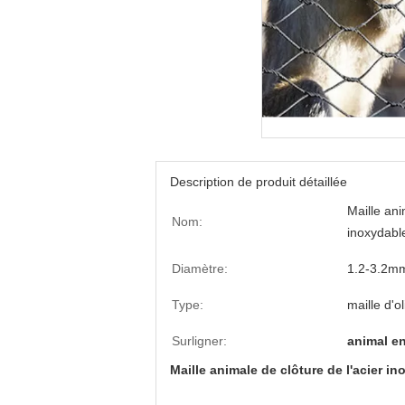
Description de produit détaillée
Maille ani
Nom:
inoxydabl
Diamètre:
1.2-3.2m
Type:
maille d'ol
Surligner:
animal en
Maille animale de clôture de l'acier i