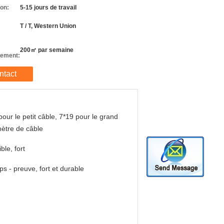
son:
5-15 jours de travail
T / T, Western Union
200㎡ par semaine
nement:
ntact
pour le petit câble, 7*19 pour le grand
ètre de câble
ble, fort
s - preuve, fort et durable