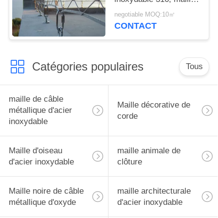
de corde en métal de
negotiable MOQ:10㎡
forme de diamant
CONTACT
Catégories populaires
Tous
maille de câble
Maille décorative de
métallique d'acier
corde
inoxydable
Maille d'oiseau
maille animale de
d'acier inoxydable
clôture
Maille noire de câble
maille architecturale
métallique d'oxyde
d'acier inoxydable