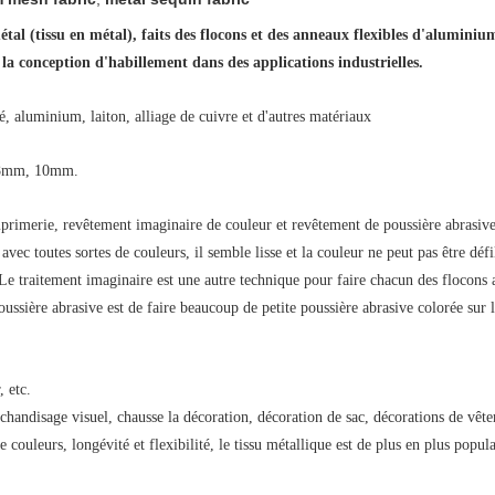
 métal (tissu en métal), faits des flocons et des anneaux flexibles d'alumin
 la conception d'habillement dans des applications industrielles.
, aluminium, laiton, alliage de cuivre et d'autres matériaux
8mm, 10mm.
primerie, revêtement imaginaire de couleur et revêtement de poussière abrasive
avec toutes sortes de couleurs, il semble lisse et la couleur ne peut pas être d
. Le traitement imaginaire est une autre technique pour faire chacun des flocons 
ussière abrasive est de faire beaucoup de petite poussière abrasive colorée sur l
, etc.
handisage visuel, chausse la décoration, décoration de sac, décorations de vêtem
 couleurs, longévité et flexibilité, le tissu métallique est de plus en plus popula