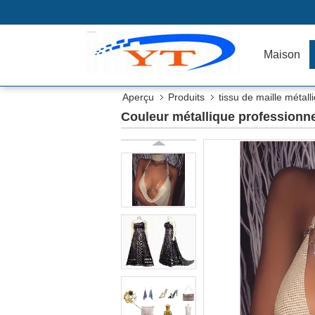
Maison
Aperçu
Produits
tissu de maille métall
Couleur métallique professionne