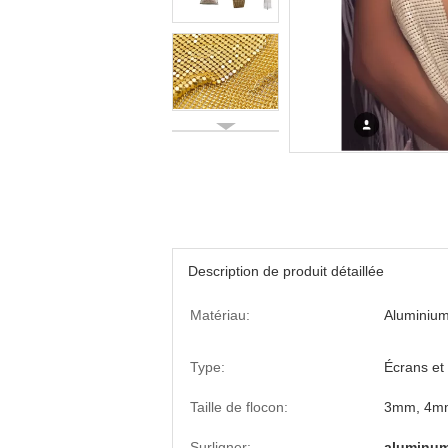
Description de produit détaillée
Matériau:
Aluminiu
Type:
Écrans et 
Taille de flocon:
3mm, 4m
Surligner:
aluminum