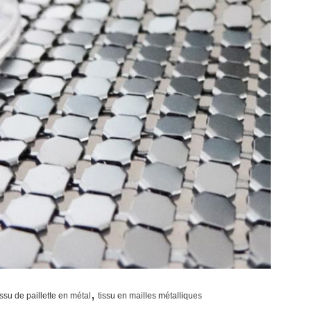
,
issu de paillette en métal
tissu en mailles métalliques