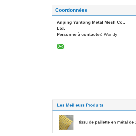
Coordonnées
Anping Yuntong Metal Mesh Co.,
Ltd.
Personne à contacter:
Wendy
Les Meilleurs Produits
tissu de paillette en métal d