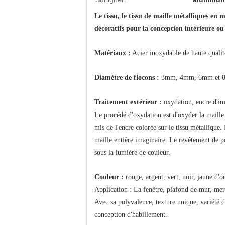
Le tissu, le tissu de maille métalliques en
décoratifs pour la conception intérieure ou
Matériaux :
Acier inoxydable de haute qualité
Diamètre de flocons :
3mm, 4mm, 6mm et 
Traitement extérieur :
oxydation, encre d'im
Le procédé d'oxydation est d'oxyder la maille 
mis de l'encre colorée sur le tissu métallique
maille entière imaginaire. Le revêtement de po
sous la lumière de couleur.
Couleur :
rouge, argent, vert, noir, jaune d'or
Application : La fenêtre, plafond de mur, merc
Avec sa polyvalence, texture unique, variété de
conception d'habillement.