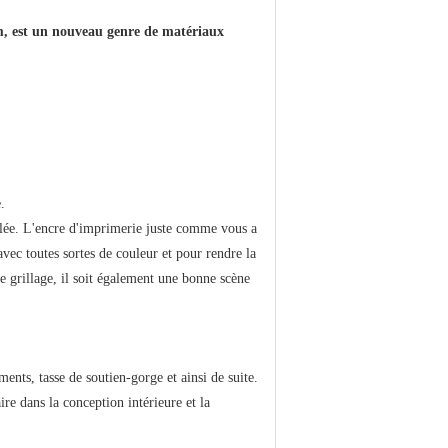
ium, est un nouveau genre de matériaux
.
éfilée. L'encre d'imprimerie juste comme vous a
avec toutes sortes de couleur et pour rendre la
e grillage, il soit également une bonne scène
ents, tasse de soutien-gorge et ainsi de suite.
ire dans la conception intérieure et la