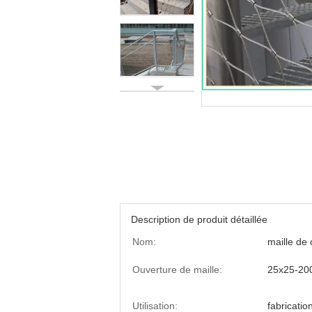
Description de produit détaillée
Nom:
maille de 
Ouverture de maille:
25x25-2
Utilisation:
fabricatio