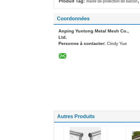
,
Produit Tag:
maille de protection de balcon
Coordonnées
Anping Yuntong Metal Mesh Co.,
Ltd.
Personne à contacter:
Cindy Yue
Autres Produits