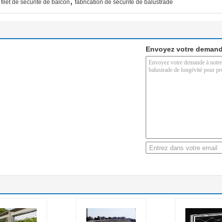
,
filet de sécurité de balcon
fabrication de sécurité de balustrade
Envoyez votre demand