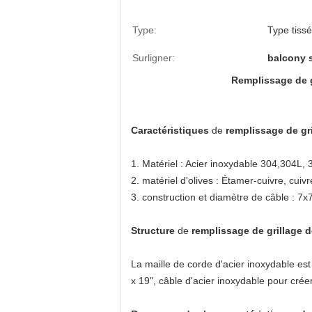
Type:
Type tissé
Surligner:
balcony s
Remplissage de gr
Caractéristiques
de
remplissage de gri
1. Matériel : Acier inoxydable 304,304L, 
2. matériel d'olives : Étamer-cuivre, cuivr
3. construction et diamètre de câble : 7x
Structure
de
remplissage de grillage d
La maille de corde d'acier inoxydable est
x 19", câble d'acier inoxydable pour crée