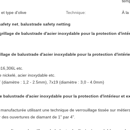
temp
 et type d'olive
Technique:
À la
afety net
,
balustrade safety netting
illage de balustrade d'acier inoxydable pour la protection d'intér
llage de balustrade d'acier inoxydable pour la protection d'intérie
316,306L etc.
e nickelé, acier inoxydable etc.
7 (diamètre : 1,2 - 2.5mm), 7x19 (diamètre : 3,0 - 4.0mm)
e balustrade d'acier inoxydable pour la protection d'intérieur et e
 manufacturée utilisant une technique de verrouillage tissée sur métier
r des ouvertures de diamant de 1" par 4".